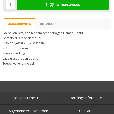
WINKELWAGEN
OMSCHRIJVING
DETAILS
Soepel en licht, aangenaam om te dragen Dames T-shirt
Gemakkelijk in onderhoud.
65% polyester / 35% viscose.
Rolzoommouwen.
Ruwe afwerking.
Laag uitgesneden zoom.
Soepel vallend model.
Hoe pas ik het toe?
Betalingsinformatie
Algemene voorwaarden
Contact