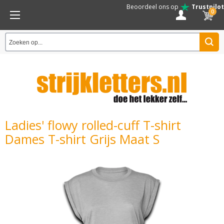
Beoordeel ons op
Trustpilot
0
Ladies' flowy rolled-cuff T-shirt
Dames T-shirt Grijs Maat S