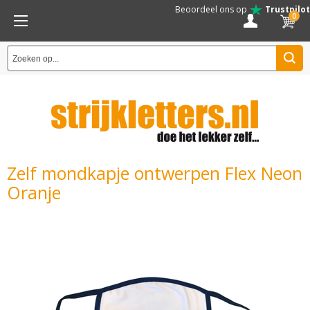
Beoordeel ons op
Trustpilot
0
Zelf mondkapje ontwerpen Flex Neon
Oranje