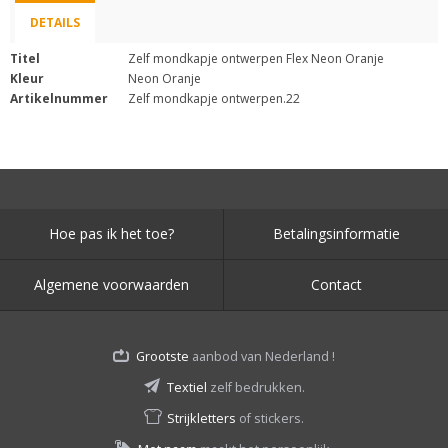
DETAILS
Titel
Zelf mondkapje ontwerpen Flex Neon Oranje
Kleur
Neon Oranje
Artikelnummer
Zelf mondkapje ontwerpen.22
Hoe pas ik het toe?
Betalingsinformatie
Algemene voorwaarden
Contact
Grootste
aanbod van Nederland !
Textiel
zelf bedrukken.
Strijkletters
of stickers.