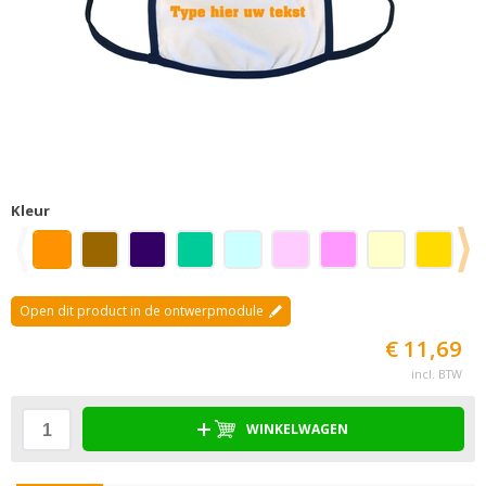
Kleur
Open dit product in de ontwerpmodule
€ 11,69
incl. BTW
WINKELWAGEN