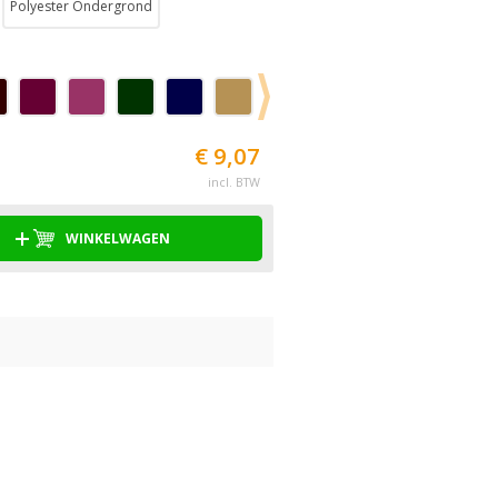
Polyester Ondergrond
€ 9,07
incl. BTW
WINKELWAGEN