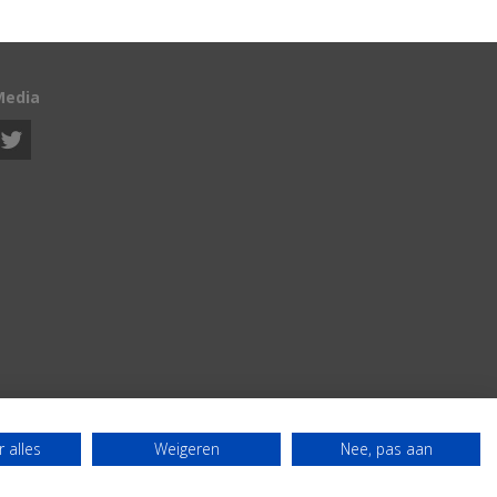
Media
 alles
Weigeren
Nee, pas aan