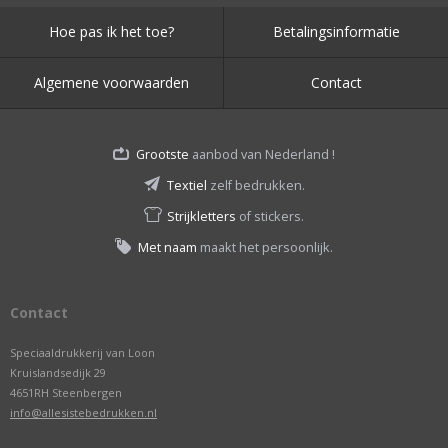
Hoe pas ik het toe?
Betalingsinformatie
Algemene voorwaarden
Contact
Grootste
aanbod van Nederland !
Textiel
zelf bedrukken.
Strijkletters
of stickers.
Met naam
maakt het persoonlijk.
Contact
Speciaaldrukkerij van Loon
Kruislandsedijk 29
4651RH Steenbergen
info@allesistebedrukken.nl