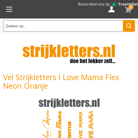
Beoordeel ons op
Trustpilot
0
Vel Strijkletters I Love Mama Flex
Neon Oranje