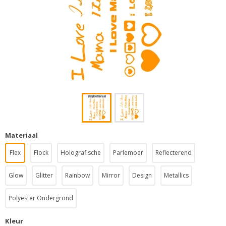
Materiaal
Flex
Flock
Holografische
Parlemoer
Reflecterend
Glow
Glitter
Rainbow
Mirror
Design
Metallics
Polyester Ondergrond
Kleur