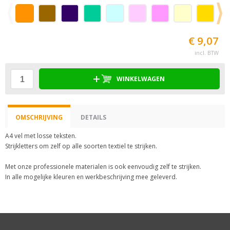
€ 9,07
incl. BTW
WINKELWAGEN
OMSCHRIJVING
DETAILS
A4 vel met losse teksten.
Strijkletters om zelf op alle soorten textiel te strijken.
Met onze professionele materialen is ook eenvoudig zelf te strijken.
In alle mogelijke kleuren en werkbeschrijving mee geleverd.