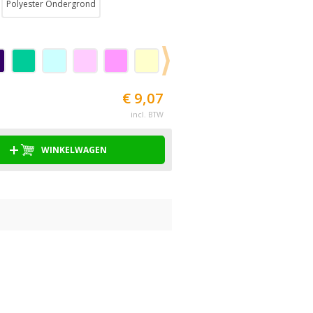
Polyester Ondergrond
€ 9,07
incl. BTW
WINKELWAGEN