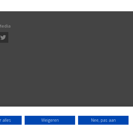
Media
 alles
Weigeren
Nee, pas aan