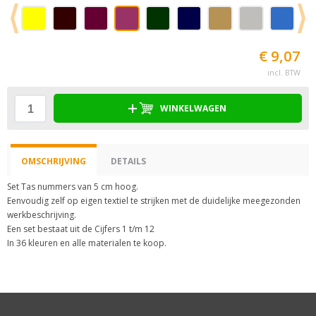
€ 9,07
incl. BTW
WINKELWAGEN
OMSCHRIJVING
DETAILS
Set Tas nummers van 5 cm hoog.
Eenvoudig zelf op eigen textiel te strijken met de duidelijke meegezonden
werkbeschrijving.
Een set bestaat uit de Cijfers 1 t/m 12
In 36 kleuren en alle materialen te koop.