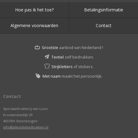
Hoe pas ik het toe?
Betalingsinformatie
Algemene voorwaarden
Contact
Grootste
aanbod van Nederland !
Textiel
zelf bedrukken.
Strijkletters
of stickers.
Met naam
maakt het persoonlijk.
Contact
Speciaaldrukkerij van Loon
Kruislandsedijk 29
4651RH Steenbergen
info@allesistebedrukken.nl