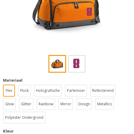
Materiaal
Flex
Flock
Holografische
Parlemoer
Reflecterend
Glow
Glitter
Rainbow
Mirror
Design
Metallics
Polyester Ondergrond
Kleur