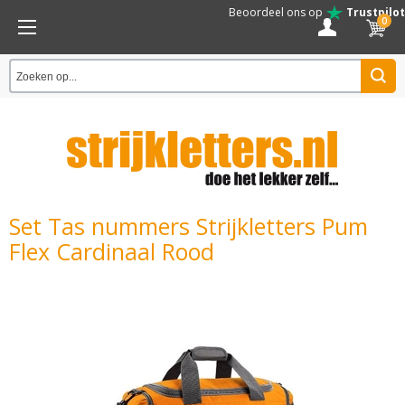
Beoordeel ons op
Trustpilot
0
Set Tas nummers Strijkletters Pum
Flex Cardinaal Rood