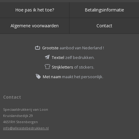
Hoe pas ik het toe?
Betalingsinformatie
Algemene voorwaarden
Contact
Grootste
aanbod van Nederland !
Textiel
zelf bedrukken.
Strijkletters
of stickers.
Met naam
maakt het persoonlijk.
Contact
Speciaaldrukkerij van Loon
Kruislandsedijk 29
4651RH Steenbergen
info@allesistebedrukken.nl