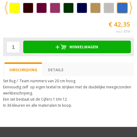
€ 42,35
incl. BTW
WINKELWAGEN
OMSCHRIJVING
DETAILS
Set Rug / Team nummers van 20 cm hoog.
Eenvoudig zelf op eigen textiel te strijken met de duidelijke meegezonden
werkbeschrijving.
Een set bestaat uit de Cijfers 1 t/m 12
In 36 kleuren en alle materialen te koop.