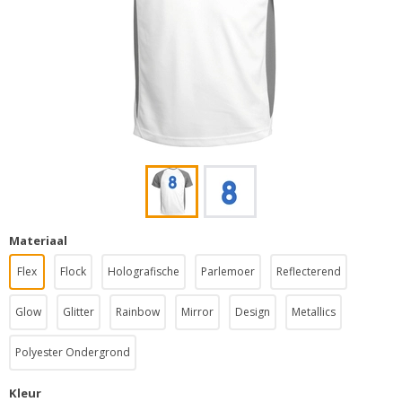
Materiaal
Flex
Flock
Holografische
Parlemoer
Reflecterend
Glow
Glitter
Rainbow
Mirror
Design
Metallics
Polyester Ondergrond
Kleur