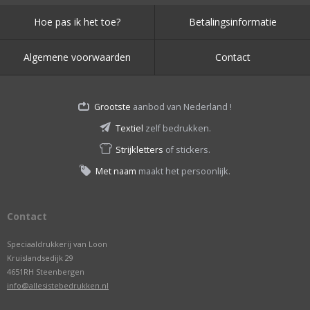
Hoe pas ik het toe?
Betalingsinformatie
Algemene voorwaarden
Contact
Grootste
aanbod van Nederland !
Textiel
zelf bedrukken.
Strijkletters
of stickers.
Met naam
maakt het persoonlijk.
Contact
Speciaaldrukkerij van Loon
Kruislandsedijk 29
4651RH Steenbergen
info@allesistebedrukken.nl