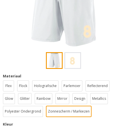
Materiaal
Flex
Flock
Holografische
Parlemoer
Reflecterend
Glow
Glitter
Rainbow
Mirror
Design
Metallics
Polyester Ondergrond
Zonnescherm / Markiezen
Kleur