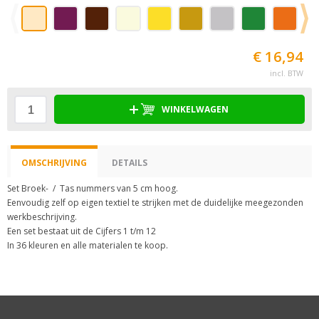
€ 16,94
incl. BTW
WINKELWAGEN
OMSCHRIJVING
DETAILS
Set Broek- / Tas nummers van 5 cm hoog.
Eenvoudig zelf op eigen textiel te strijken met de duidelijke meegezonden
werkbeschrijving.
Een set bestaat uit de Cijfers 1 t/m 12
In 36 kleuren en alle materialen te koop.