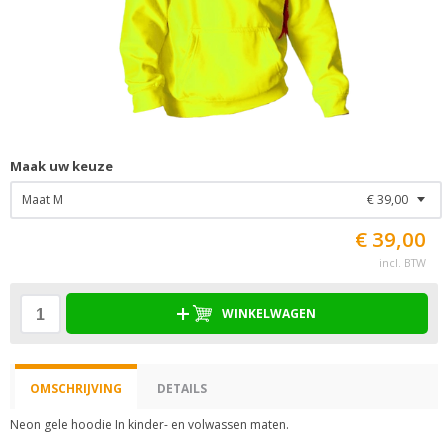
Maak uw keuze
Maat M
€ 39,00
€ 39,00
incl. BTW
WINKELWAGEN
OMSCHRIJVING
DETAILS
Neon gele hoodie In kinder- en volwassen maten.