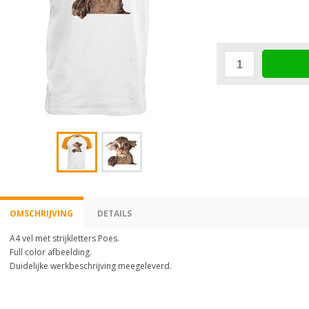
OMSCHRIJVING
DETAILS
A4 vel met strijkletters Poes.
Full color afbeelding.
Duidelijke werkbeschrijving meegeleverd.