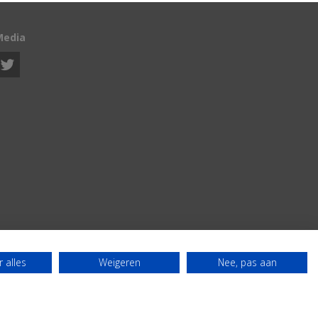
Media
 alles
Weigeren
Nee, pas aan