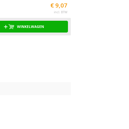
€ 9,07
incl. BTW
WINKELWAGEN