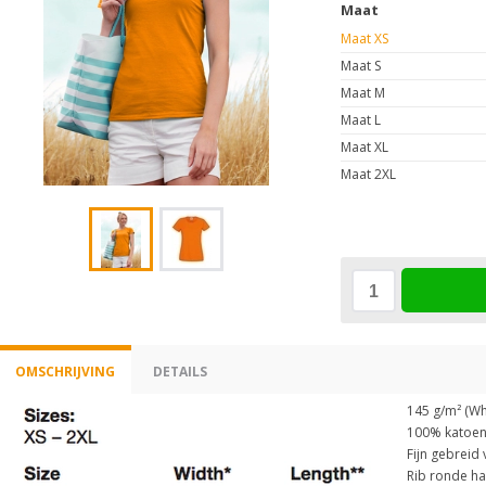
Maat
Maat XS
Maat S
Maat M
Maat L
Maat XL
Maat 2XL
OMSCHRIJVING
DETAILS
145 g/m² (Wh
100% katoen
Fijn gebreid
Rib ronde ha