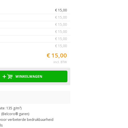
€ 15,00
€ 15,00
€ 15,00
€ 15,00
€ 15,00
€ 15,00
€ 15,00
incl. BTW
WINKELWAGEN
ite: 135 g/m²)
 (Belcoro® garen)
 voor verbeterde bedrukbaarheid
ls