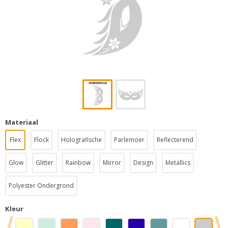
Materiaal
Flex
Flock
Holografische
Parlemoer
Reflecterend
Glow
Glitter
Rainbow
Mirror
Design
Metallics
Polyester Ondergrond
Kleur