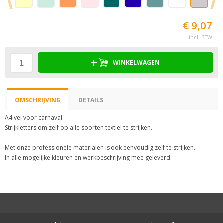
€ 9,07
incl. BTW
WINKELWAGEN
OMSCHRIJVING
DETAILS
A4 vel voor carnaval.
Strijkletters om zelf op alle soorten textiel te strijken.
Met onze professionele materialen is ook eenvoudig zelf te strijken.
In alle mogelijke kleuren en werkbeschrijving mee geleverd.