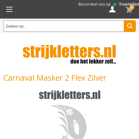
Beoordeel ons op
Trustpilot
0
Carnaval Masker 2 Flex Zilver