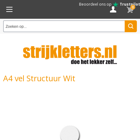
Beoordeel ons op
Trustpilot
0
A4 vel Structuur Wit