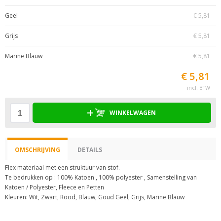
Geel
€ 5,81
Grijs
€ 5,81
Marine Blauw
€ 5,81
€ 5,81
incl. BTW
WINKELWAGEN
OMSCHRIJVING
DETAILS
Flex materiaal met een struktuur van stof.
Te bedrukken op : 100% Katoen , 100% polyester , Samenstelling van
Katoen / Polyester, Fleece en Petten
Kleuren: Wit, Zwart, Rood, Blauw, Goud Geel, Grijs, Marine Blauw