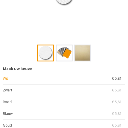
Maak uw keuze
Wit
€ 5,81
Zwart
€ 5,81
Rood
€ 5,81
Blauw
€ 5,81
Goud
€ 5,81