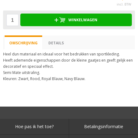
incl. BTW
WINKELWAGEN
OMSCHRIJVING
DETAILS
Heel dun materiaal en ideaal voor het bedrukken van sportkleding.
Heeft ademende eigenschappen door de kleine gaatjes en geeft gelijk een
decoratief en speciaal effect.
Semi Mate uitstraling.
Kleuren: Zwart, Rood, Royal Blauw, Navy Blauw.
Hoe pas ik het toe?
Betalingsinformatie