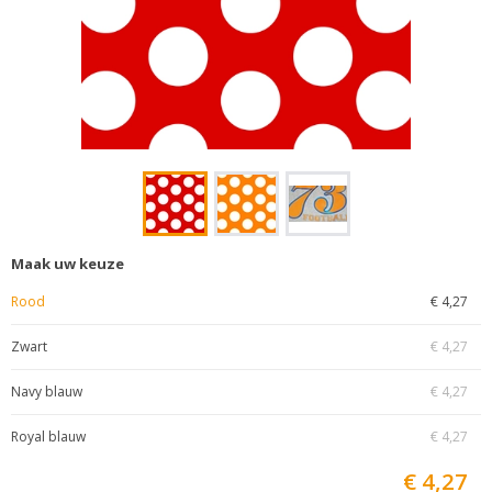
Maak uw keuze
Rood
€ 4,27
Zwart
€ 4,27
Navy blauw
€ 4,27
Royal blauw
€ 4,27
€ 4,27