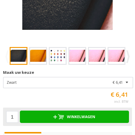
Maak uw keuze
Zwart
€ 6,41
€ 6,41
incl. BTW
WINKELWAGEN