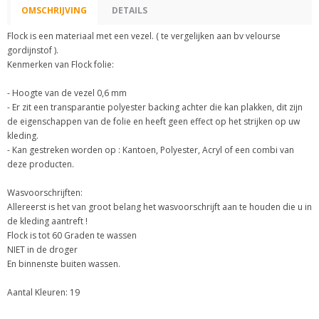
OMSCHRIJVING
DETAILS
Flock is een materiaal met een vezel. ( te vergelijken aan bv velourse
gordijnstof ).
Kenmerken van Flock folie:
- Hoogte van de vezel 0,6 mm
- Er zit een transparantie polyester backing achter die kan plakken, dit zijn
de eigenschappen van de folie en heeft geen effect op het strijken op uw
kleding.
- Kan gestreken worden op : Kantoen, Polyester, Acryl of een combi van
deze producten.
Wasvoorschrijften:
Allereerst is het van groot belang het wasvoorschrijft aan te houden die u in
de kleding aantreft !
Flock is tot 60 Graden te wassen
NIET in de droger
En binnenste buiten wassen.
Aantal Kleuren: 19