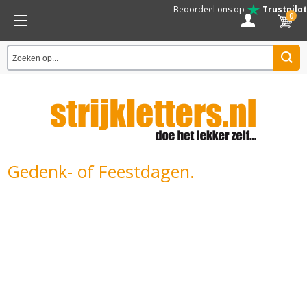
Beoordeel ons op
Trustpilot
0
Gedenk- of Feestdagen.