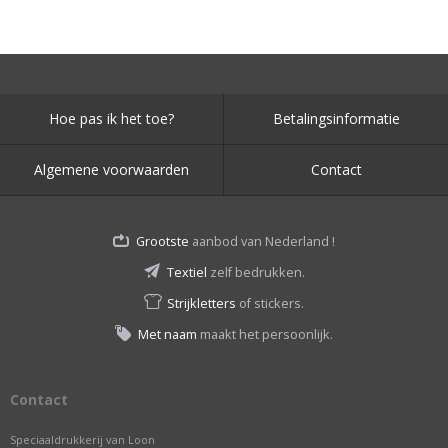
Hoe pas ik het toe?
Betalingsinformatie
Algemene voorwaarden
Contact
Grootste
aanbod van Nederland !
Textiel
zelf bedrukken.
Strijkletters
of stickers.
Met naam
maakt het persoonlijk.
Contact
Speciaaldrukkerij van Loon