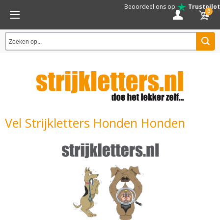
Beoordeel ons op
Trustpilot
0
Vel Strijkletters Honden Honden