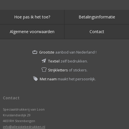
Hoe pas ik het toe?
Betalingsinformatie
Algemene voorwaarden
Contact
Grootste
aanbod van Nederland !
Textiel
zelf bedrukken.
Strijkletters
of stickers.
Met naam
maakt het persoonlijk.
Contact
Speciaaldrukkerij van Loon
Kruislandsedijk 29
4651RH Steenbergen
info@allesistebedrukken.nl